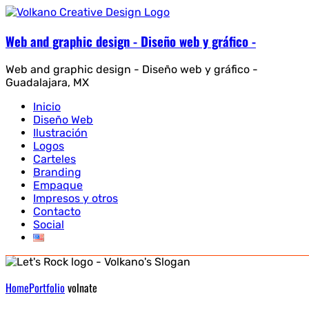
Web and graphic design - Diseño web y gráfico -
Web and graphic design - Diseño web y gráfico -
Guadalajara, MX
Inicio
Diseño Web
Ilustración
Logos
Carteles
Branding
Empaque
Impresos y otros
Contacto
Social
Home
Portfolio
volnate