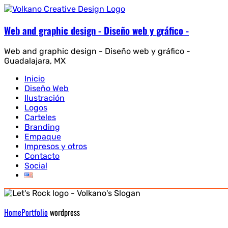
Web and graphic design - Diseño web y gráfico -
Web and graphic design - Diseño web y gráfico -
Guadalajara, MX
Inicio
Diseño Web
Ilustración
Logos
Carteles
Branding
Empaque
Impresos y otros
Contacto
Social
Home
Portfolio
wordpress