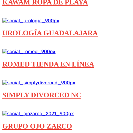
KAWAM ROPA DE PLAYA
Destacados
Diseño Web
Tienda en Línea
UROLOGÍA GUADALAJARA
Destacados
Diseño Web
ROMED TIENDA EN LÍNEA
Destacados
Diseño Web
Tienda en Línea
SIMPLY DIVORCED NC
Destacados
Diseño Web
GRUPO OJO ZARCO