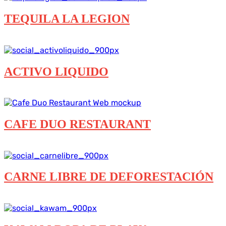
TEQUILA LA LEGION
Destacados
Diseño Web
ACTIVO LIQUIDO
Branding
Diseño Web
CAFE DUO RESTAURANT
Destacados
Diseño Web
CARNE LIBRE DE DEFORESTACIÓN
Destacados
Diseño Web
Tienda en Línea