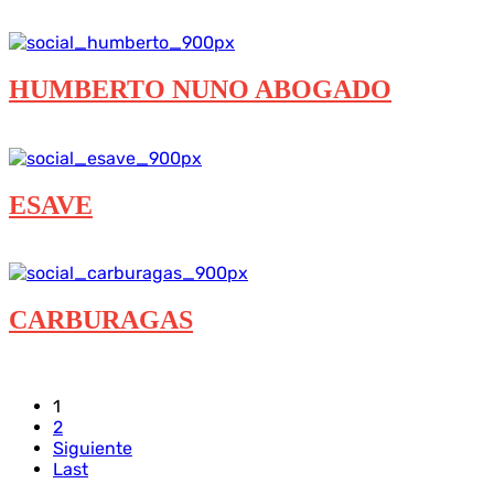
Destacados
Diseño Web
HUMBERTO NUNO ABOGADO
Diseño Web
ESAVE
Diseño Web
CARBURAGAS
Diseño Web
1
2
Siguiente
Last